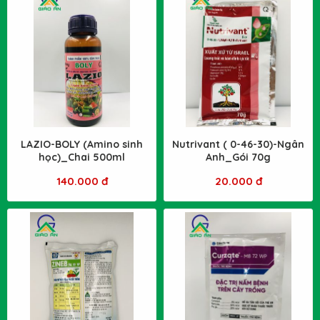
LAZIO-BOLY (Amino sinh
Nutrivant ( 0-46-30)-Ngân
học)_Chai 500ml
Anh_Gói 70g
140.000 đ
20.000 đ