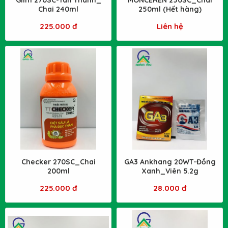
Chai 240ml
250ml (Hết hàng)
225.000 đ
Liên hệ
Checker 270SC_Chai
GA3 Ankhang 20WT-Đồng
200ml
Xanh_Viên 5.2g
225.000 đ
28.000 đ