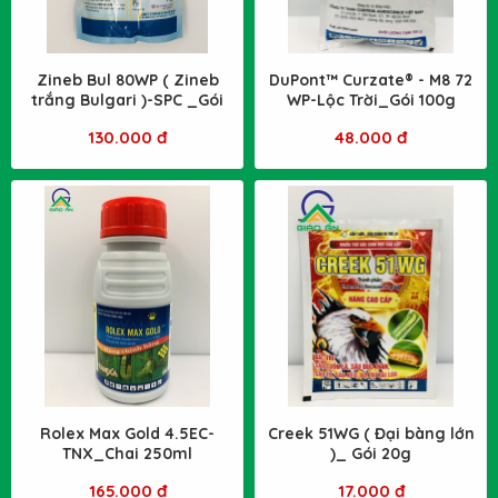
Zineb Bul 80WP ( Zineb
DuPont™ Curzate® - M8 72
trắng Bulgari )-SPC _Gói
WP-Lộc Trời_Gói 100g
1kg
130.000 đ
48.000 đ
Rolex Max Gold 4.5EC-
Creek 51WG ( Đại bàng lớn
TNX_Chai 250ml
)_ Gói 20g
165.000 đ
17.000 đ