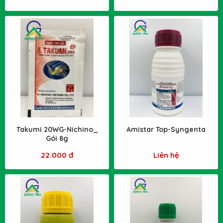
Takumi 20WG-Nichino_
Amistar Top-Syngenta
Gói 8g
22.000 đ
Liên hệ