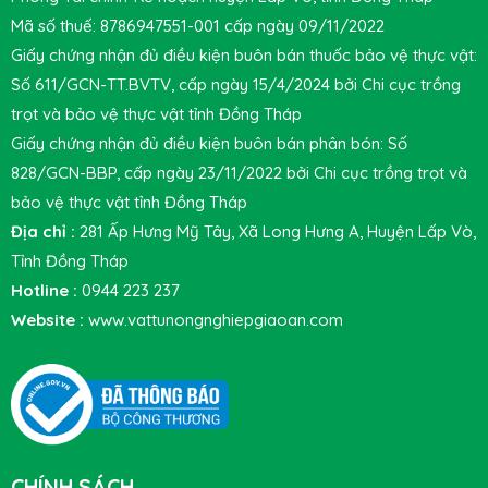
Mã số thuế: 8786947551-001 cấp ngày 09/11/2022
Giấy chứng nhận đủ điều kiện buôn bán thuốc bảo vệ thực vật:
Số 611/GCN-TT.BVTV, cấp ngày 15/4/2024 bởi Chi cục trồng
trọt và bảo vệ thực vật tỉnh Đồng Tháp
Giấy chứng nhận đủ điều kiện buôn bán phân bón: Số
828/GCN-BBP, cấp ngày 23/11/2022 bởi Chi cục trồng trọt và
bảo vệ thực vật tỉnh Đồng Tháp
Địa chỉ :
281 Ấp Hưng Mỹ Tây, Xã Long Hưng A, Huyện Lấp Vò,
Tỉnh Đồng Tháp
Hotline :
0944 223 237
Website :
www.vattunongnghiepgiaoan.com
CHÍNH SÁCH