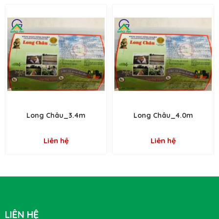
Long Châu_3.4m
Long Châu_4.0m
Liên hệ
Liên hệ
LIÊN HỆ