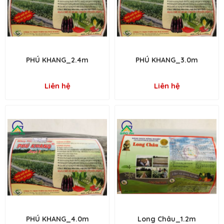
PHÚ KHANG_2.4m
PHÚ KHANG_3.0m
Liên hệ
Liên hệ
PHÚ KHANG_4.0m
Long Châu_1.2m