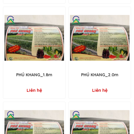
PHÚ KHANG_1.8m
PHÚ KHANG_2.0m
Liên hệ
Liên hệ