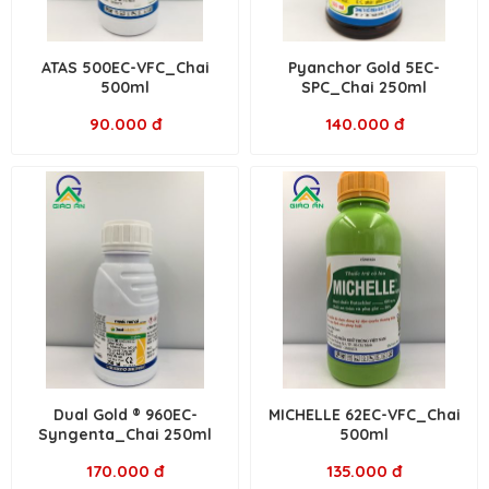
ATAS 500EC-VFC_Chai
Pyanchor Gold 5EC-
500ml
SPC_Chai 250ml
90.000 đ
140.000 đ
Dual Gold ® 960EC-
MICHELLE 62EC-VFC_Chai
Syngenta_Chai 250ml
500ml
170.000 đ
135.000 đ