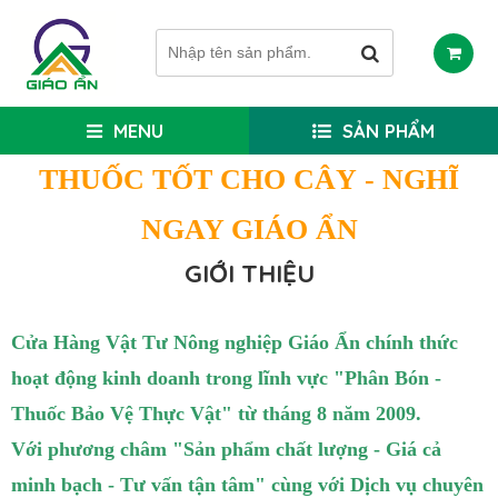
MENU
SẢN PHẨM
THUỐC TỐT CHO CÂY
- NGHĨ
NGAY GIÁO ẨN
GIỚI THIỆU
Cửa Hàng Vật Tư Nông nghiệp Giáo Ẩn chính thức
hoạt động kinh doanh trong lĩnh vực "Phân Bón -
Thuốc Bảo Vệ Thực Vật" từ tháng 8 năm 2009.
Với phương châm "Sản phẩm chất lượng - Giá cả
minh bạch - Tư vấn tận tâm" cùng với Dịch vụ chuyên