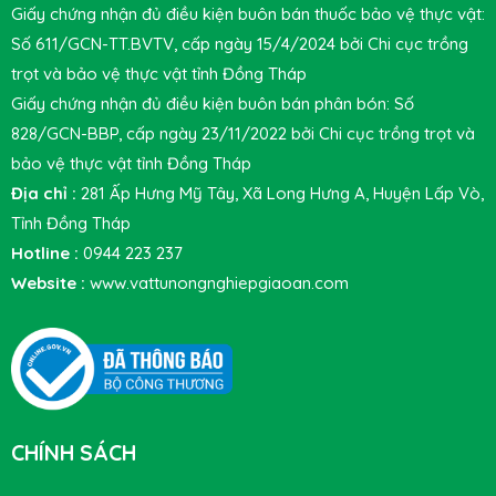
Giấy chứng nhận đủ điều kiện buôn bán thuốc bảo vệ thực vật:
Số 611/GCN-TT.BVTV, cấp ngày 15/4/2024 bởi Chi cục trồng
trọt và bảo vệ thực vật tỉnh Đồng Tháp
Giấy chứng nhận đủ điều kiện buôn bán phân bón: Số
828/GCN-BBP, cấp ngày 23/11/2022 bởi Chi cục trồng trọt và
bảo vệ thực vật tỉnh Đồng Tháp
Địa chỉ :
281 Ấp Hưng Mỹ Tây, Xã Long Hưng A, Huyện Lấp Vò,
Tỉnh Đồng Tháp
Hotline :
0944 223 237
Website :
www.vattunongnghiepgiaoan.com
CHÍNH SÁCH