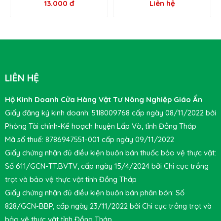
13.000 đ
Liên hệ
LIÊN HỆ
Hộ Kinh Doanh Cửa Hàng Vật Tư Nông Nghiệp Giáo Ẩn
Giấy đăng ký kinh doanh: 51I8009768 cấp ngày 08/11/2022 bởi
Phòng Tài chính-Kế hoạch huyện Lấp Vò, tỉnh Đồng Tháp
Mã số thuế: 8786947551-001 cấp ngày 09/11/2022
Giấy chứng nhận đủ điều kiện buôn bán thuốc bảo vệ thực vật:
Số 611/GCN-TT.BVTV, cấp ngày 15/4/2024 bởi Chi cục trồng
trọt và bảo vệ thực vật tỉnh Đồng Tháp
Giấy chứng nhận đủ điều kiện buôn bán phân bón: Số
828/GCN-BBP, cấp ngày 23/11/2022 bởi Chi cục trồng trọt và
bảo vệ thực vật tỉnh Đồng Tháp