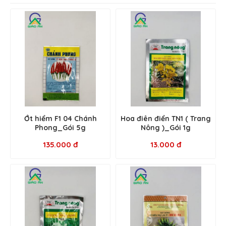
Ớt hiểm F1 04 Chánh
Hoa điên điển TN1 ( Trang
Phong_Gói 5g
Nông )_Gói 1g
135.000 đ
13.000 đ