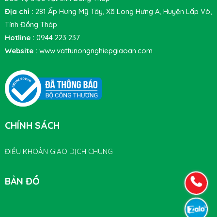
Địa chỉ :
281 Ấp Hưng Mỹ Tây, Xã Long Hưng A, Huyện Lấp Vò,
Tỉnh Đồng Tháp
Hotline :
0944 223 237
Website :
www.vattunongnghiepgiaoan.com
CHÍNH SÁCH
ĐIỀU KHOẢN GIAO DỊCH CHUNG
BẢN ĐỒ