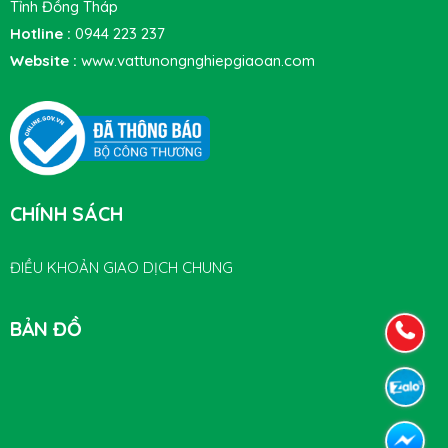
Tỉnh Đồng Tháp
Hotline :
0944 223 237
Website :
www.vattunongnghiepgiaoan.com
CHÍNH SÁCH
ĐIỀU KHOẢN GIAO DỊCH CHUNG
BẢN ĐỒ