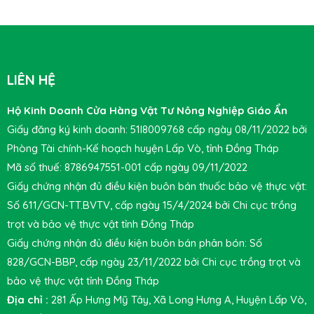
LIÊN HỆ
Hộ Kinh Doanh Cửa Hàng Vật Tư Nông Nghiệp Giáo Ẩn
Giấy đăng ký kinh doanh: 51I8009768 cấp ngày 08/11/2022 bởi
Phòng Tài chính-Kế hoạch huyện Lấp Vò, tỉnh Đồng Tháp
Mã số thuế: 8786947551-001 cấp ngày 09/11/2022
Giấy chứng nhận đủ điều kiện buôn bán thuốc bảo vệ thực vật:
Số 611/GCN-TT.BVTV, cấp ngày 15/4/2024 bởi Chi cục trồng
trọt và bảo vệ thực vật tỉnh Đồng Tháp
Giấy chứng nhận đủ điều kiện buôn bán phân bón: Số
828/GCN-BBP, cấp ngày 23/11/2022 bởi Chi cục trồng trọt và
bảo vệ thực vật tỉnh Đồng Tháp
Địa chỉ :
281 Ấp Hưng Mỹ Tây, Xã Long Hưng A, Huyện Lấp Vò,