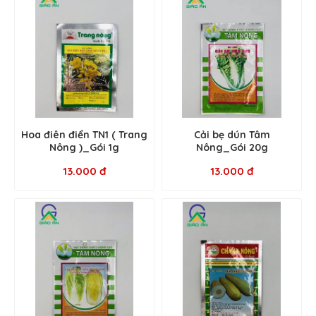
Hoa điên điển TN1 ( Trang
Cải bẹ dún Tâm
Nông )_Gói 1g
Nông_Gói 20g
13.000 đ
13.000 đ