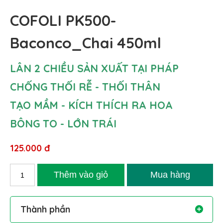
COFOLI PK500-
Baconco_Chai 450ml
LÂN 2 CHIỀU SẢN XUẤT TẠI PHÁP
CHỐNG THỐI RỄ - THỐI THÂN
TẠO MẦM - KÍCH THÍCH RA HOA
BÔNG TO - LỚN TRÁI
125.000 đ
Thành phần