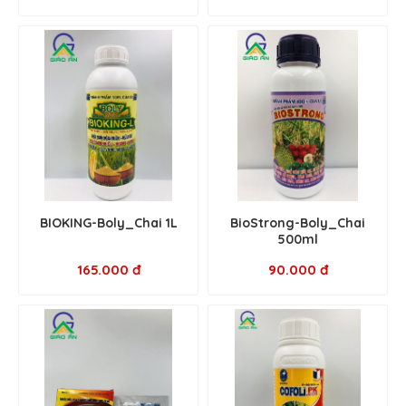
BIOKING-Boly_Chai 1L
BioStrong-Boly_Chai
500ml
165.000 đ
90.000 đ