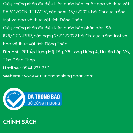
Giấy chứng nhận đủ điều kiện buôn bán thuốc bảo vệ thực vật:
Số 611/GCN-TT.BVTV, cấp ngày 15/4/2024 bởi Chi cục trồng
trọt và bảo vệ thực vật tỉnh Đồng Tháp
Giấy chứng nhận đủ điều kiện buôn bán phân bón: Số
828/GCN-BBP, cấp ngày 23/11/2022 bởi Chi cục trồng trọt và
bảo vệ thực vật tỉnh Đồng Tháp
Địa chỉ :
281 Ấp Hưng Mỹ Tây, Xã Long Hưng A, Huyện Lấp Vò,
Tỉnh Đồng Tháp
Hotline :
0944 223 237
Website :
www.vattunongnghiepgiaoan.com
CHÍNH SÁCH