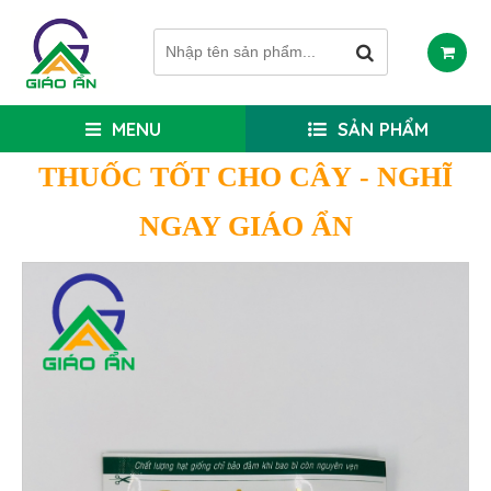
MENU
SẢN PHẨM
THUỐC TỐT CHO CÂY
- NGHĨ
NGAY GIÁO ẨN