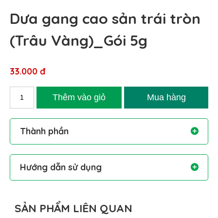
Dưa gang cao sản trái tròn
(Trâu Vàng)_Gói 5g
33.000 đ
Thành phần
Hướng dẫn sử dụng
SẢN PHẨM LIÊN QUAN