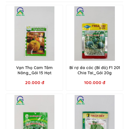
Vạn Thọ Cam Tâm
Bí rợ da cóc (Bí đỏ) F1 201
Nông_Gói 15 Hạt
Chia Tai_Gói 20g
20.000 đ
100.000 đ