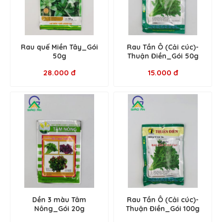
Rau quế Miền Tây_Gói
Rau Tần Ô (Cải cúc)-
50g
Thuận Điền_Gói 50g
28.000 đ
15.000 đ
Dền 3 màu Tâm
Rau Tần Ô (Cải cúc)-
Nông_Gói 20g
Thuận Điền_Gói 100g