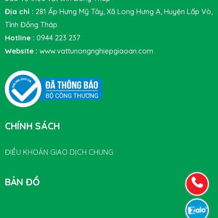
Địa chỉ :
281 Ấp Hưng Mỹ Tây, Xã Long Hưng A, Huyện Lấp Vò,
Tỉnh Đồng Tháp
Hotline :
0944 223 237
Website :
www.vattunongnghiepgiaoan.com
CHÍNH SÁCH
ĐIỀU KHOẢN GIAO DỊCH CHUNG
BẢN ĐỒ