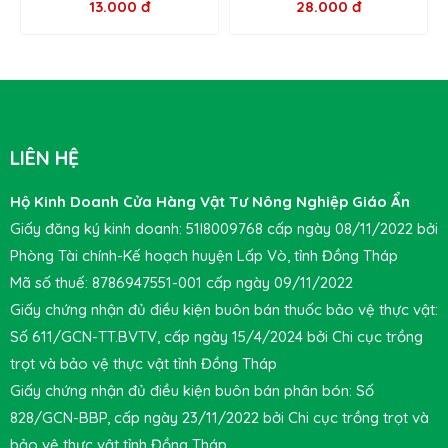
13.000 đ
28.000 đ
LIÊN HỆ
Hộ Kinh Doanh Cửa Hàng Vật Tư Nông Nghiệp Giáo Ẩn
Giấy đăng ký kinh doanh: 51I8009768 cấp ngày 08/11/2022 bởi
Phòng Tài chính-Kế hoạch huyện Lấp Vò, tỉnh Đồng Tháp
Mã số thuế: 8786947551-001 cấp ngày 09/11/2022
Giấy chứng nhận đủ điều kiện buôn bán thuốc bảo vệ thực vật:
Số 611/GCN-TT.BVTV, cấp ngày 15/4/2024 bởi Chi cục trồng
trọt và bảo vệ thực vật tỉnh Đồng Tháp
Giấy chứng nhận đủ điều kiện buôn bán phân bón: Số
828/GCN-BBP, cấp ngày 23/11/2022 bởi Chi cục trồng trọt và
bảo vệ thực vật tỉnh Đồng Tháp