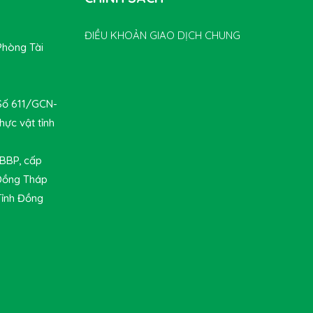
ĐIỀU KHOẢN GIAO DỊCH CHUNG
Phòng Tài
 Số 611/GCN-
hực vật tỉnh
-BBP, cấp
 Đồng Tháp
Tỉnh Đồng