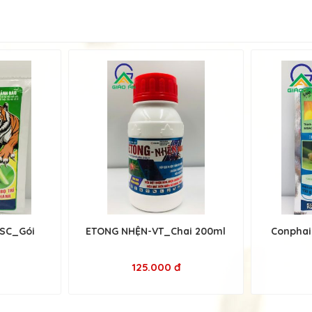
SC_Gói
ETONG NHỆN-VT_Chai 200ml
Conpha
125.000 đ