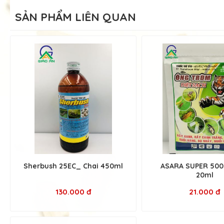
SẢN PHẨM LIÊN QUAN
Sherbush 25EC_ Chai 450ml
ASARA SUPER 500
20ml
130.000 đ
21.000 đ