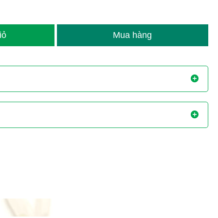
áp lực dịch hại quá lớn.