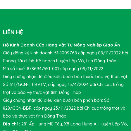
LIÊN HỆ
Hộ Kinh Doanh Cửa Hàng Vật Tư Nông Nghiệp Giáo Ẩn
Giấy đăng ký kinh doanh: 51I8009768 cấp ngày 08/11/2022 bởi
Phòng Tài chính-Kế hoạch huyện Lấp Vò, tỉnh Đồng Tháp
Mã số thuế: 8786947551-001 cấp ngày 09/11/2022
Giấy chứng nhận đủ điều kiện buôn bán thuốc bảo vệ thực vật:
Số 611/GCN-TT.BVTV, cấp ngày 15/4/2024 bởi Chi cục trồng
trọt và bảo vệ thực vật tỉnh Đồng Tháp
Giấy chứng nhận đủ điều kiện buôn bán phân bón: Số
828/GCN-BBP, cấp ngày 23/11/2022 bởi Chi cục trồng trọt và
bảo vệ thực vật tỉnh Đồng Tháp
Địa chỉ :
281 Ấp Hưng Mỹ Tây, Xã Long Hưng A, Huyện Lấp Vò,