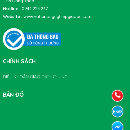
Tỉnh Đồng Tháp
Hotline :
0944 223 237
Website :
www.vattunongnghiepgiaoan.com
CHÍNH SÁCH
ĐIỀU KHOẢN GIAO DỊCH CHUNG
BẢN ĐỒ