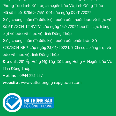
Phòng Tài chính-Kế hoạch huyện Lấp Vò, tỉnh Đồng Tháp
Mã số thuế: 8786947551-001 cấp ngày 09/11/2022
Giấy chứng nhận đủ điều kiện buôn bán thuốc bảo vệ thực vật:
Số 611/GCN-TT.BVTV, cấp ngày 15/4/2024 bởi Chi cục trồng
trọt và bảo vệ thực vật tỉnh Đồng Tháp
Giấy chứng nhận đủ điều kiện buôn bán phân bón: Số
828/GCN-BBP, cấp ngày 23/11/2022 bởi Chi cục trồng trọt và
bảo vệ thực vật tỉnh Đồng Tháp
Địa chỉ :
281 Ấp Hưng Mỹ Tây, Xã Long Hưng A, Huyện Lấp Vò,
Tỉnh Đồng Tháp
Hotline :
0944 223 237
Website :
www.vattunongnghiepgiaoan.com