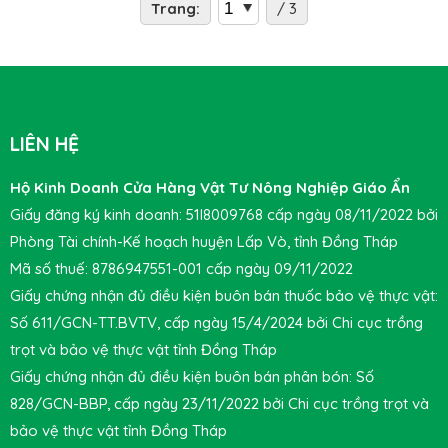
Trang:
/ 3
LIÊN HỆ
Hộ Kinh Doanh Cửa Hàng Vật Tư Nông Nghiệp Giáo Ẩn
Giấy đăng ký kinh doanh: 51I8009768 cấp ngày 08/11/2022 bởi
Phòng Tài chính-Kế hoạch huyện Lấp Vò, tỉnh Đồng Tháp
Mã số thuế: 8786947551-001 cấp ngày 09/11/2022
Giấy chứng nhận đủ điều kiện buôn bán thuốc bảo vệ thực vật:
Số 611/GCN-TT.BVTV, cấp ngày 15/4/2024 bởi Chi cục trồng
trọt và bảo vệ thực vật tỉnh Đồng Tháp
Giấy chứng nhận đủ điều kiện buôn bán phân bón: Số
828/GCN-BBP, cấp ngày 23/11/2022 bởi Chi cục trồng trọt và
bảo vệ thực vật tỉnh Đồng Tháp