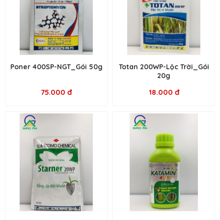
Poner 400SP-NGT_Gói 50g
Totan 200WP-Lộc Trời_Gói
20g
75.000 đ
18.000 đ