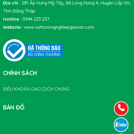
Địa chỉ :
281 Ấp Hưng Mỹ Tây, Xã Long Hưng A, Huyện Lấp Vò,
Tỉnh Đồng Tháp
Hotline :
0944 223 237
Website :
www.vattunongnghiepgiaoan.com
CHÍNH SÁCH
ĐIỀU KHOẢN GIAO DỊCH CHUNG
BẢN ĐỒ