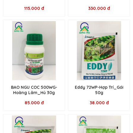
115.000 đ
330.000 đ
BAO NGU COC 500WG-
Eddy 72WP-Hợp Trí_Gói
Hoàng Lâm_Hủ 30g
50g
85.000 đ
38.000 đ