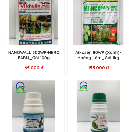
NANOWALL 300WP-HERO
Aikosen 80WP (Xanh)-
FARM_Gói 100g
Hoàng Lâm_Gói 1kg
65.000 đ
155.000 đ