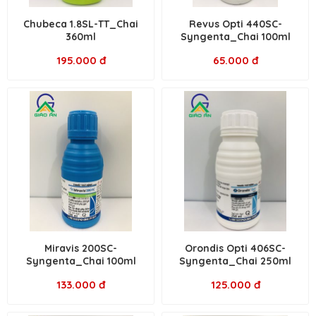
Chubeca 1.8SL-TT_Chai
Revus Opti 440SC-
360ml
Syngenta_Chai 100ml
195.000 đ
65.000 đ
Miravis 200SC-
Orondis Opti 406SC-
Syngenta_Chai 100ml
Syngenta_Chai 250ml
133.000 đ
125.000 đ