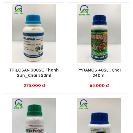
TRILOSAN 300SC-Thanh
PYRAMOS 40SL_Chai
Sơn_Chai 250ml
240ml
275.000 đ
65.000 đ