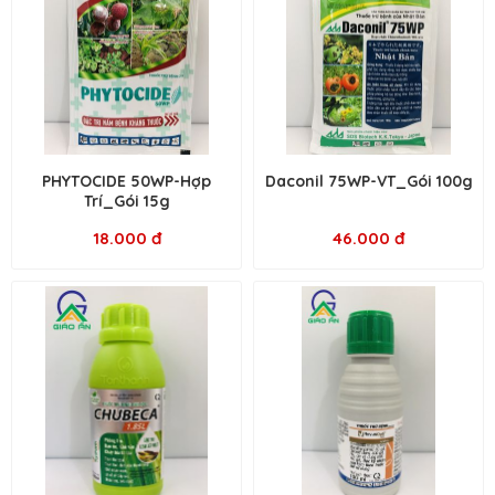
PHYTOCIDE 50WP-Hợp
Daconil 75WP-VT_Gói 100g
Trí_Gói 15g
18.000 đ
46.000 đ