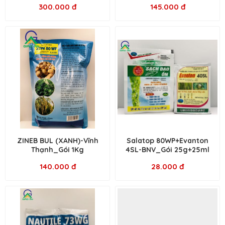
300.000 đ
145.000 đ
ZINEB BUL (XANH)-Vĩnh
Salatop 80WP+Evanton
Thạnh_Gói 1Kg
4SL-BNV_Gói 25g+25ml
140.000 đ
28.000 đ