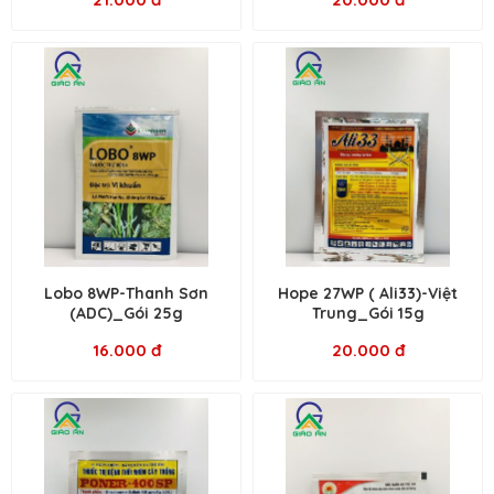
Lobo 8WP-Thanh Sơn
Hope 27WP ( Ali33)-Việt
(ADC)_Gói 25g
Trung_Gói 15g
16.000 đ
20.000 đ