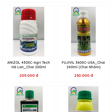
ANIZOL 430SC-Agri Tech
FUJIVIL 360SC-USA_Chai
Hà Lan_Chai 200ml
240ml (Chai Nhôm)
205.000 đ
230.000 đ