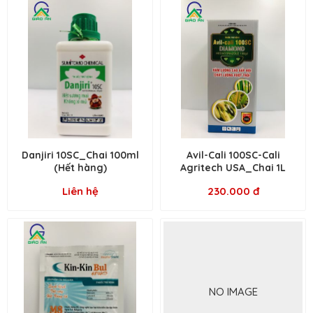
Danjiri 10SC_Chai 100ml
Avil-Cali 100SC-Cali
(Hết hàng)
Agritech USA_Chai 1L
Liên hệ
230.000 đ
NO IMAGE