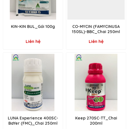
KIN-KIN BUL_Gói 100g
CO-MYCIN (FAMYCINUSA
150SL)-BBC_Chai 250ml
Liên hệ
Liên hệ
LUNA Experience 400SC-
Keep 270SC-TT_Chai
BaYer (FMC)_Chai 250ml
200ml