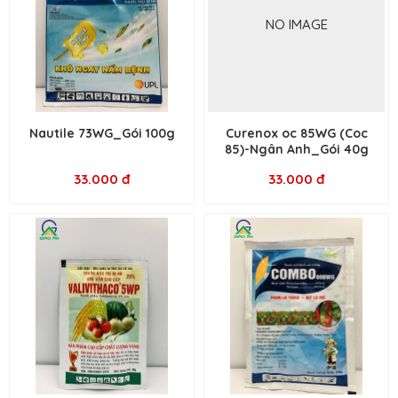
NO IMAGE
Nautile 73WG_Gói 100g
Curenox oc 85WG (Coc
85)-Ngân Anh_Gói 40g
33.000 đ
33.000 đ