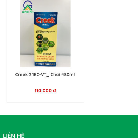
Creek 2.1EC-VT_ Chai 480ml
110.000 đ
LIÊN HỆ