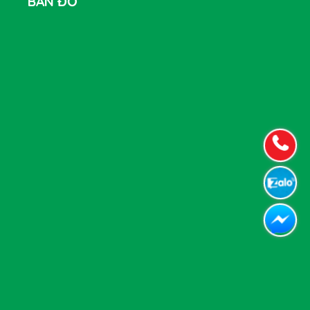
BẢN ĐỒ