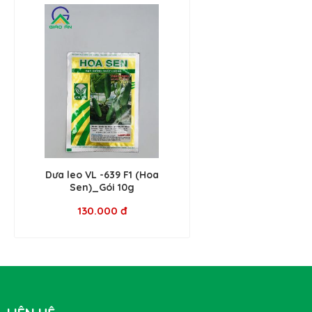
Dưa leo VL -639 F1 (Hoa
Sen)_Gói 10g
130.000 đ