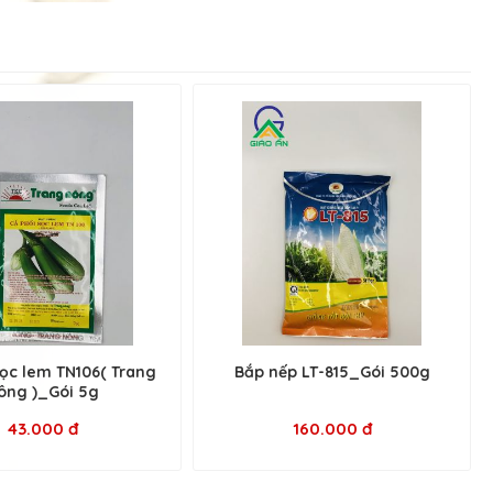
sọc lem TN106( Trang
Bắp nếp LT-815_Gói 500g
ông )_Gói 5g
43.000 đ
160.000 đ