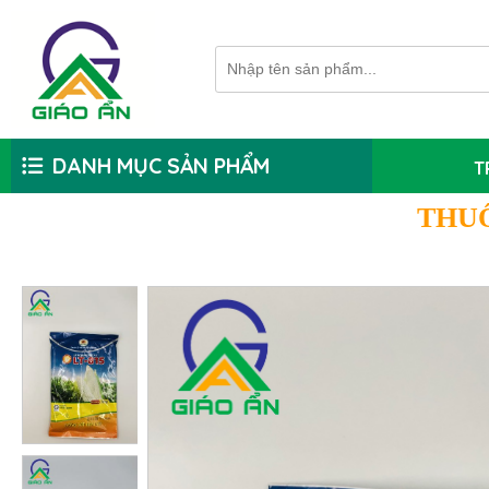
DANH MỤC SẢN PHẨM
T
THU