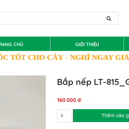
RANG CHỦ
GIỚI THIỆU
ỐC TỐT CHO CÂY
- NGHĨ NGAY GI
Bắp nếp LT-815_
160.000 đ