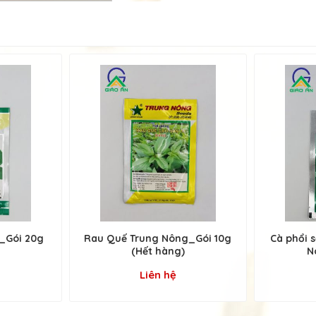
n_Gói 20g
Rau Quế Trung Nông_Gói 10g
Cà phổi 
(Hết hàng)
N
Liên hệ