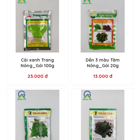
Cải xanh Trang
Dền 3 màu Tâm
Nông_Gói 100g
Nông_Gói 20g
23.000 đ
13.000 đ