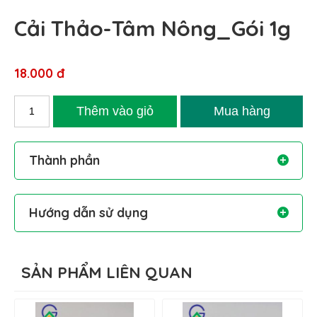
Cải Thảo-Tâm Nông_Gói 1g
18.000 đ
Thành phần
Hướng dẫn sử dụng
SẢN PHẨM LIÊN QUAN