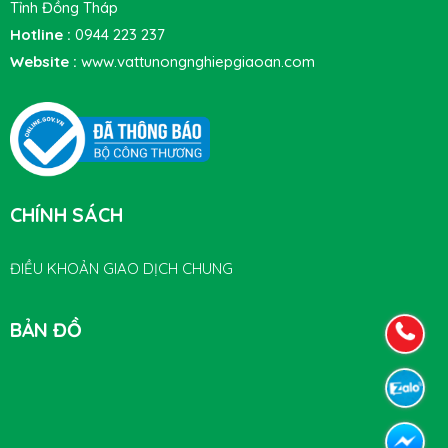
Tỉnh Đồng Tháp
Hotline :
0944 223 237
Website :
www.vattunongnghiepgiaoan.com
CHÍNH SÁCH
ĐIỀU KHOẢN GIAO DỊCH CHUNG
BẢN ĐỒ