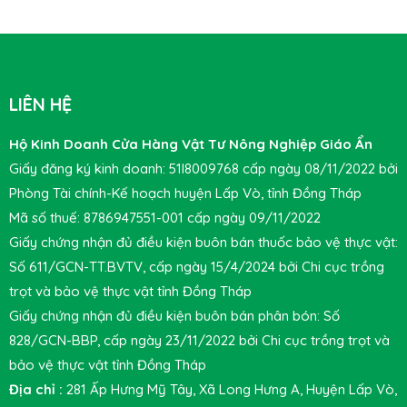
LIÊN HỆ
Hộ Kinh Doanh Cửa Hàng Vật Tư Nông Nghiệp Giáo Ẩn
Giấy đăng ký kinh doanh: 51I8009768 cấp ngày 08/11/2022 bởi
Phòng Tài chính-Kế hoạch huyện Lấp Vò, tỉnh Đồng Tháp
Mã số thuế: 8786947551-001 cấp ngày 09/11/2022
Giấy chứng nhận đủ điều kiện buôn bán thuốc bảo vệ thực vật:
Số 611/GCN-TT.BVTV, cấp ngày 15/4/2024 bởi Chi cục trồng
trọt và bảo vệ thực vật tỉnh Đồng Tháp
Giấy chứng nhận đủ điều kiện buôn bán phân bón: Số
828/GCN-BBP, cấp ngày 23/11/2022 bởi Chi cục trồng trọt và
bảo vệ thực vật tỉnh Đồng Tháp
Địa chỉ :
281 Ấp Hưng Mỹ Tây, Xã Long Hưng A, Huyện Lấp Vò,