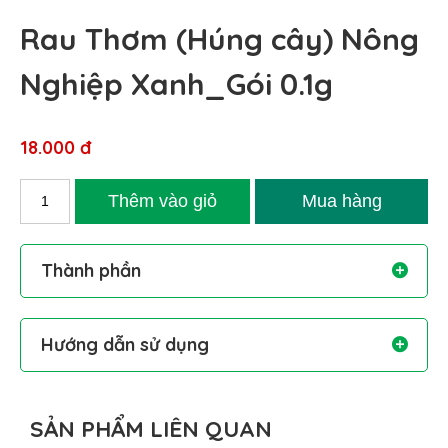
Rau Thơm (Húng cây) Nông
Nghiệp Xanh_Gói 0.1g
18.000 đ
Thành phần
Hướng dẫn sử dụng
SẢN PHẨM LIÊN QUAN