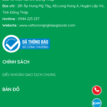
Địa chỉ :
281 Ấp Hưng Mỹ Tây, Xã Long Hưng A, Huyện Lấp Vò,
Tỉnh Đồng Tháp
Hotline :
0944 223 237
Website :
www.vattunongnghiepgiaoan.com
CHÍNH SÁCH
ĐIỀU KHOẢN GIAO DỊCH CHUNG
BẢN ĐỒ