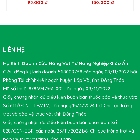
95.000 đ
130.000 đ
LIÊN HỆ
Hộ Kinh Doanh Cửa Hàng Vật Tư Nông Nghiệp Giáo Ẩn
Giấy đăng ký kinh doanh: 51I8009768 cấp ngày 08/11/2022 bởi
Phòng Tài chính-Kế hoạch huyện Lấp Vò, tỉnh Đồng Tháp
Mã số thuế: 8786947551-001 cấp ngày 09/11/2022
Giấy chứng nhận đủ điều kiện buôn bán thuốc bảo vệ thực vật:
Số 611/GCN-TT.BVTV, cấp ngày 15/4/2024 bởi Chi cục trồng
trọt và bảo vệ thực vật tỉnh Đồng Tháp
Giấy chứng nhận đủ điều kiện buôn bán phân bón: Số
828/GCN-BBP, cấp ngày 23/11/2022 bởi Chi cục trồng trọt và
bảo vệ thực vật tỉnh Đồng Tháp