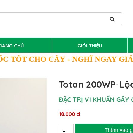
RANG CHỦ
GIỚI THIỆU
ỐC TỐT CHO CÂY
- NGHĨ NGAY GI
Totan 200WP-Lộc
ĐẶC TRỊ VI KHUẨN GÂY 
18.000 đ