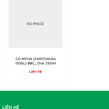
NO IMAGE
CO-MYCIN (FAMYCINUSA
150SL)-BBC_Chai 250ml
Liên hệ
LIÊN HỆ