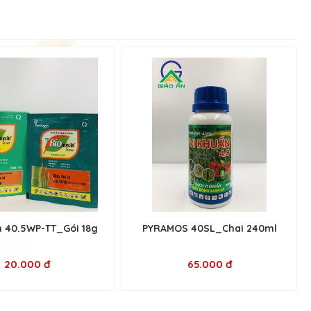
 40.5WP-TT_Gói 18g
PYRAMOS 40SL_Chai 240ml
20.000 đ
65.000 đ