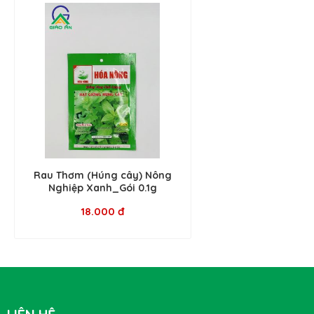
Rau Thơm (Húng cây) Nông
Nghiệp Xanh_Gói 0.1g
18.000 đ