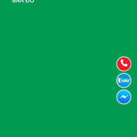
BẢN ĐỒ