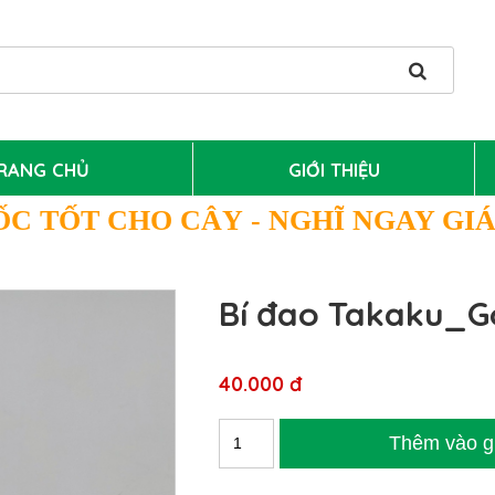
RANG CHỦ
GIỚI THIỆU
ỐC TỐT CHO CÂY
- NGHĨ NGAY GI
Bí đao Takaku_Gó
40.000 đ